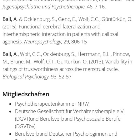
Jugendpsychiatrie und Psychotherapie,
46, 7-16.
Ball, A
. & Ocklenburg, S., Genc, E., Wolf, C.C., Güntürkün, O.
(2015). Functional cerebral lateralization and
interhemispheric interaction in patients with callosal
agenesis.
Neuropsychology,
29, 806-15
Ball, A
., Wolf, C.C., Ocklenburg, S., Herrmann, B.L., Pinnow,
M., Brüne, M., Wolf, O.T., Güntürkün, O. (2013). Variability in
ratings of trustworthiness across the menstrual cycle.
Biological Psychology,
93, 52-57
Mitgliedschaften
Psychotherapeutenkammer NRW
Deutsche Gesellschaft für Verhaltenstherapie e.V.
(DGVT)und Berufsverband Psychosoziale Berufe
(DGVTbv)
Berufsverband Deutscher Psychologinnen und