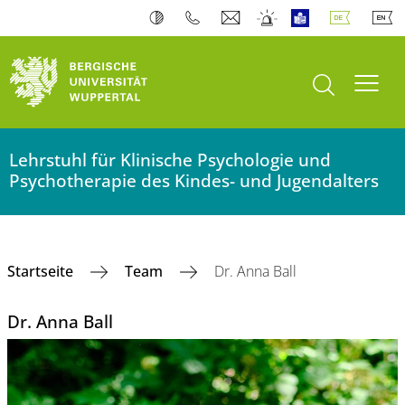
Suche öffnen
Navi
Lehrstuhl für Klinische Psychologie und
Psychotherapie des Kindes- und Jugendalters
Startseite
Team
Dr. Anna Ball
Dr. Anna Ball