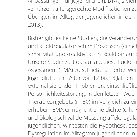
Anpassungen für Jugendliche (DBT-A) zielen
verkürzen, altersgerechte Modifikationen 
Übungen im Alltag der Jugendlichen in den 
2013).
Bisher gibt es keine Studien, die Veränderun
und affektregulatorischen Prozessen (einsch
sensitivität und -reaktivität) in Reaktion a
Unsere Studie zielt darauf ab, diese Lücke 
Assessment (EMA) zu schließen. Hierbei we
Jugendlichen im Alter von 12 bis 18 Jahren
externalisierenden Problemen, einschließli
Persönlichkeitsstörung, in den letzten Woc
Therapieangebots (n=50) im Vergleich zu ei
erhoben. EMA ermöglicht eine dichte (d.h.,
und ökologisch valide Messung affektregula
Jugendlichen. Wir testen die Hypothese, das
Dysregulation im Alltag von Jugendlichen in 