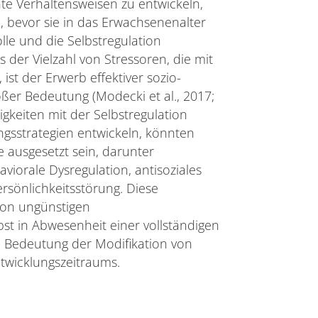
ante Verhaltensweisen zu entwickeln,
, bevor sie in das Erwachsenenalter
lle und die Selbstregulation
s der Vielzahl von Stressoren, die mit
st der Erwerb effektiver sozio-
ßer Bedeutung (Modecki et al., 2017;
rigkeiten mit der Selbstregulation
sstrategien entwickeln, könnten
e ausgesetzt sein, darunter
viorale Dysregulation, antisoziales
rsönlichkeitsstörung. Diese
von ungünstigen
bst in Abwesenheit einer vollständigen
e Bedeutung der Modifikation von
twicklungszeitraums.