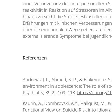
einer Verringerung der (interpersonellen) St
reaktivität in Reaktion auf Stressoren im Al
hinaus versucht die Studie festzustellen, 
Erfahrungen mit klinischen Verbesserunge
über die emotionalen Wege geben, auf dene
externalisierende Symptome bei Jugendlich
Referenzen
Andrews, J. L., Ahmed, S. P., & Blakemore, S. 
environment in adolescence: The role of soc
Psychiatry, 89(2), 109–118.
https://doi.org/1
Kaurin, A., Dombrovski, A.Y., Hallquist, M., &
Functional View on Suicide Risk into Idiogra