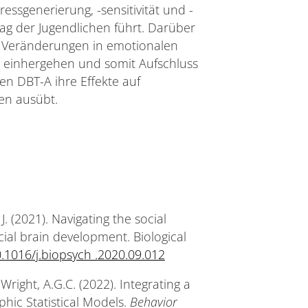
ressgenerierung, -sensitivität und -
ltag der Jugendlichen führt. Darüber
ob Veränderungen in emotionalen
n einhergehen und somit Aufschluss
n DBT-A ihre Effekte auf
en ausübt.
J. (2021). Navigating the social
ial brain development. Biological
0.1016/j.biopsych .2020.09.012
 Wright, A.G.C. (2022). Integrating a
phic Statistical Models.
Behavior