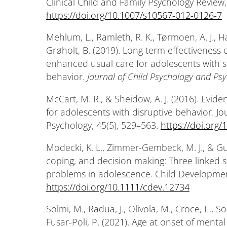
Clinical Child and Family Psychology Review,
https://doi.org/10.1007/s10567-012-0126-7
Mehlum, L., Ramleth, R. K., Tørmoen, A. J., Haga
Grøholt, B. (2019). Long term effectiveness 
enhanced usual care for adolescents with s
behavior.
Journal of Child Psychology and Psy
McCart, M. R., & Sheidow, A. J. (2016). Evi
for adolescents with disruptive behavior. Jo
Psychology, 45(5), 529–563.
https://doi.org
Modecki, K. L., Zimmer-Gembeck, M. J., & Gue
coping, and decision making: Three linked sk
problems in adolescence. Child Development
https://doi.org/10.1111/cdev.12734
Solmi, M., Radua, J., Olivola, M., Croce, E., So
Fusar-Poli, P. (2021). Age at onset of menta