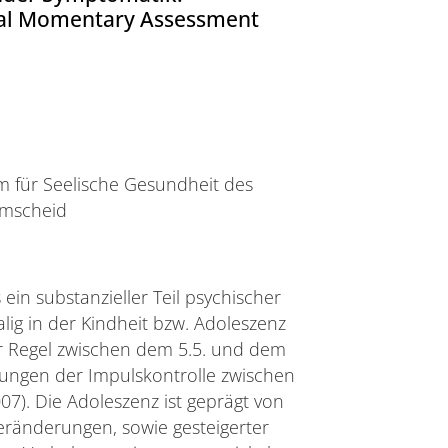
cal Momentary Assessment
 für Seelische Gesundheit des
emscheid
ein substanzieller Teil psychischer
lig in der Kindheit bzw. Adoleszenz
der Regel zwischen dem 5.5. und dem
törungen der Impulskontrolle zwischen
007). Die Adoleszenz ist geprägt von
eränderungen, sowie gesteigerter