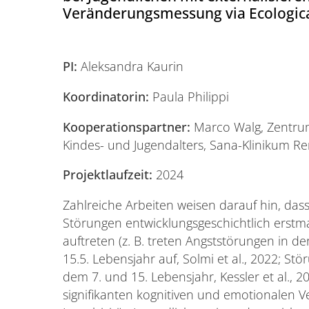
Veränderungsmessung via Ecologi
PI:
Aleksandra Kaurin
Koordinatorin:
Paula Philippi
Kooperationspartner:
Marco Walg, Zentrum
Kindes- und Jugendalters, Sana-Klinikum R
Projektlaufzeit:
2024
Zahlreiche Arbeiten weisen darauf hin, dass 
Störungen entwicklungsgeschichtlich erstma
auftreten (z. B. treten Angststörungen in 
15.5. Lebensjahr auf, Solmi et al., 2022; S
dem 7. und 15. Lebensjahr, Kessler et al., 2
signifikanten kognitiven und emotionalen V