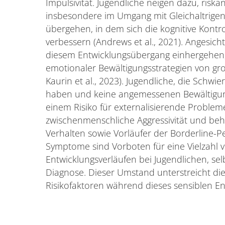
Impulsivität. Jugendliche neigen dazu, risk
insbesondere im Umgang mit Gleichaltrigen
übergehen, in dem sich die kognitive Kontro
verbessern (Andrews et al., 2021). Angesicht
diesem Entwicklungsübergang einhergehen, i
emotionaler Bewältigungsstrategien von gro
Kaurin et al., 2023). Jugendliche, die Schwie
haben und keine angemessenen Bewältigung
einem Risiko für externalisierende Problem
zwischenmenschliche Aggressivität und beha
Verhalten sowie Vorläufer der Borderline-Pe
Symptome sind Vorboten für eine Vielzahl 
Entwicklungsverläufen bei Jugendlichen, sel
Diagnose. Dieser Umstand unterstreicht di
Risikofaktoren während dieses sensiblen En